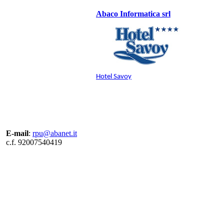
Abaco Informatica srl
Hotel Savoy
E-mail
:
rpu@abanet.it
c.f. 92007540419