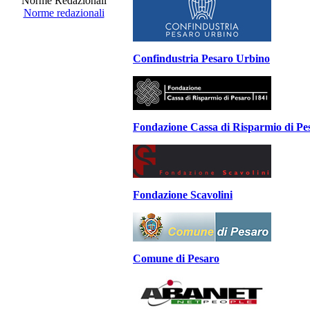
Norme Redazionali
Norme redazionali
Confindustria Pesaro Urbino
Fondazione Cassa di Risparmio di Pe
Fondazione Scavolini
Comune di Pesaro