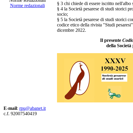
Norme Redazionali
§ 3 chi chiede di essere iscritto nell'albo 
Norme redazionali
§ 4 la Società pesarese di studi storici p
socio;
§ 5 la Società pesarese di studi storici co
codice etico della rivista "Studi pesaresi
dicembre 2022.
Il presente
Co
di
della Società 
E-mail
:
rpu@abanet.it
c.f. 92007540419