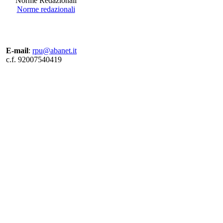
Norme Redazionali
Norme redazionali
E-mail
:
rpu@abanet.it
c.f. 92007540419