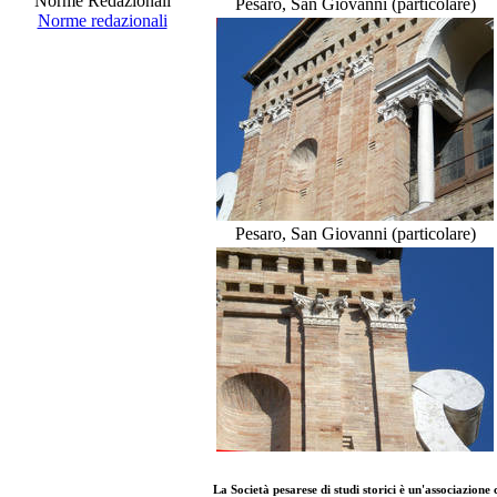
Norme Redazionali
Pesaro, San Giovanni (particolare)
Norme redazionali
Pesaro, San Giovanni (particolare)
La
Società pesarese di studi storici
è un'
associazione 