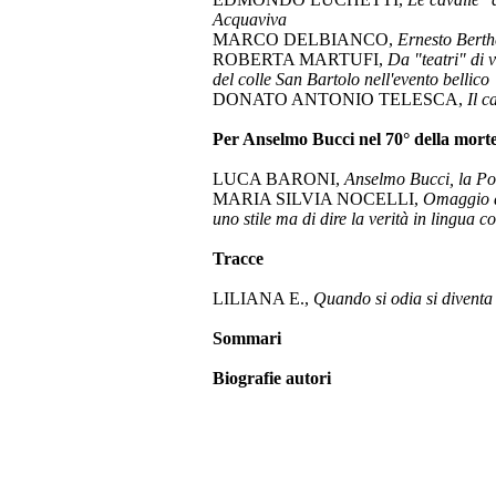
Acquaviva
MARCO DELBIANCO,
Ernesto Berth
ROBERTA MARTUFI,
Da "teatri" di v
del colle San Bartolo nell'evento bellico
DONATO ANTONIO TELESCA,
Il 
Per Anselmo Bucci nel 70° della mort
LUCA BARONI,
Anselmo Bucci, la Po
MARIA SILVIA NOCELLI,
Omaggio a
uno stile ma di dire la verità in lingua c
Tracce
LILIANA E.,
Quando si odia si diventa 
Sommari
Biografie autori