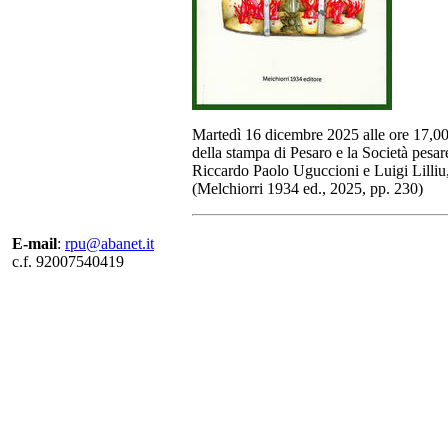
Martedì 16 dicembre 2025 alle ore 17,00 n
della stampa di Pesaro e la Società pesar
Riccardo Paolo Uguccioni e Luigi Lilliu
(Melchiorri 1934 ed., 2025, pp. 230)
E-mail
:
rpu@abanet.it
c.f. 92007540419