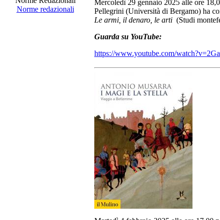
Norme Redazionali
Mercoledì 29 gennaio 2025 alle ore 18,0
Norme redazionali
Pellegrini (Università di Bergamo) ha co
Le armi, il denaro, le arti
(Studi montefe
Guarda su YouTube:
https://www.youtube.com/watch?v=2