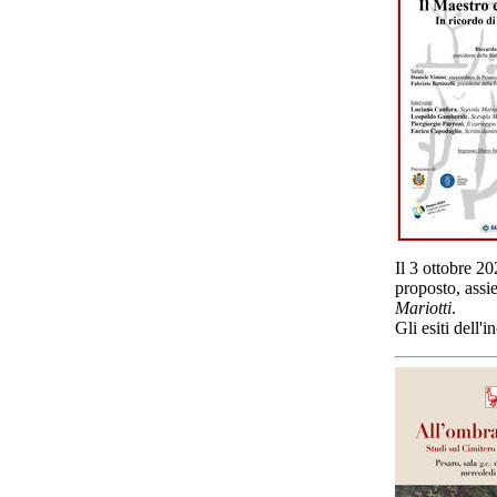
Il 3 ottobre 20
proposto, assie
Mariotti
.
Gli esiti dell