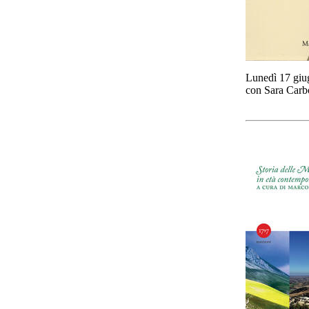
Lunedì 17 giug
con Sara Carbo