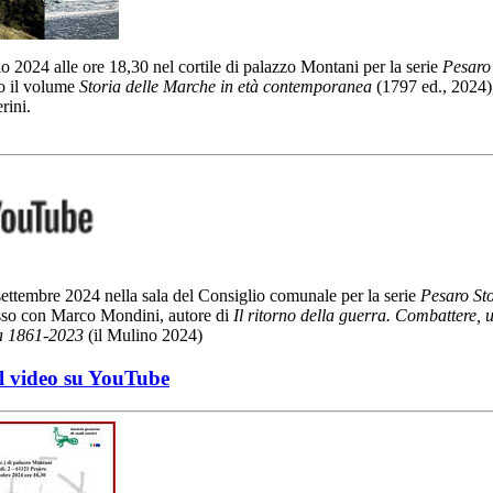
o 2024 alle ore 18,30 nel cortile di palazzo Montani per la serie
Pesaro 
to il volume
Storia delle Marche in età contemporanea
(1797 ed., 2024)
rini.
ettembre 2024 nella sala del Consiglio comunale per la serie
Pesaro Sto
usso con Marco Mondini, autore di
Il ritorno della guerra. Combattere, 
ia 1861-2023
(il Mulino 2024)
l video su YouTube