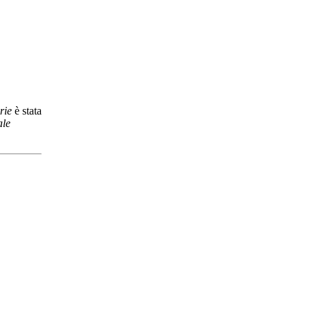
rie
è stata
ale