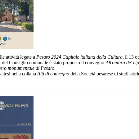
le attività legate a
Pesaro 2024 Capitale italiana della Cultura
, il 13 o
a del Consiglio comunale è stato proposto il convegno
All'ombra de' cip
itero monumentale di Pesaro
.
 attesi nella collana
Atti di convegno
della Società pesarese di studi stori