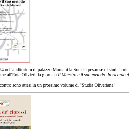
24 nell'auditorium di palazzo Montani la Società pesarese di studi storic
me all'Ente Olivieri, la giornata
Il Maestro e il suo metodo. In ricordo 
'incontro sono attesi in un prossimo volume di "Studia Oliveriana".