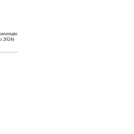
conversato
o 2024)