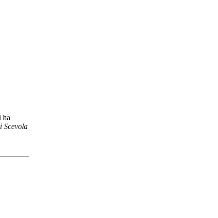
i ha
di Scevola