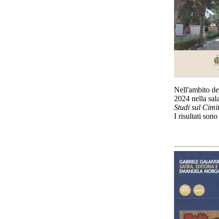
Nell'ambito del
2024 nella sal
Studi sul Cim
I risultati sono