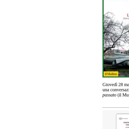
Giovedì 28 mar
una conversazi
passato
(il Mu