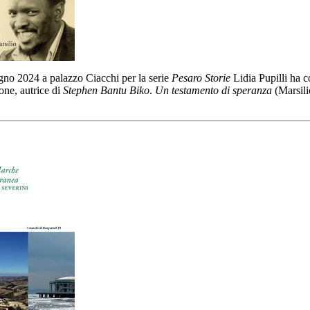
no 2024 a palazzo Ciacchi per la serie
Pesaro Storie
Lidia Pupilli ha 
ne, autrice di
Stephen Bantu Biko
.
Un testamento di speranza
(Marsili