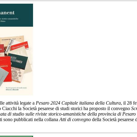
le attività legate a
Pesaro 2024 Capitale italiana della Cultura
, il 28 f
 Ciacchi la Società pesarese di studi storici ha proposto il convegno
Sc
ta di studio sulle riviste storico-umanistiche della provincia di Pesaro
siti sono pubblicati nella collana
Atti di convegno
della Società pesarese d