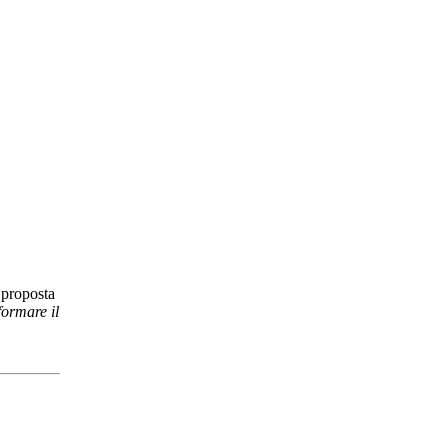
 proposta
formare il