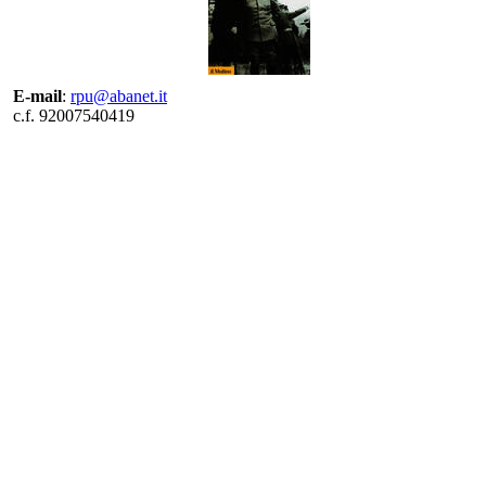
E-mail
:
rpu@abanet.it
c.f. 92007540419