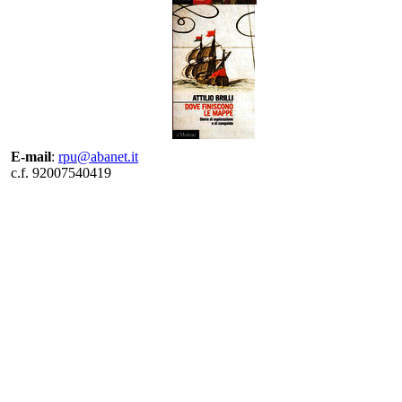
E-mail
:
rpu@abanet.it
c.f. 92007540419