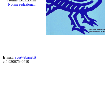
Norme Redazionali
Norme redazionali
E-mail
:
rpu@abanet.it
c.f. 92007540419