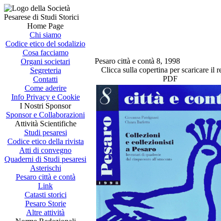
Home Page
Chi siamo
Codice etico del sodalizio
Cosa facciamo
Pesaro città e contà 8, 1998
Organi societari
Clicca sulla copertina per scaricare il r
Segreteria
PDF
Contatti
Come aderire
Info Privacy e Cookie
I Nostri Sponsor
Sponsor e Collaborazioni
Attività Scientifiche
Studi pesaresi
Codice etico della rivista
Atti di convegno
Quaderni di Studi pesaresi
Asterischi
Pesaro città e contà
Link
Catasti storici
Pesaro Storie
Altre attività