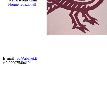
Norme Redazionali
Norme redazionali
E-mail
:
rpu@abanet.it
c.f. 92007540419