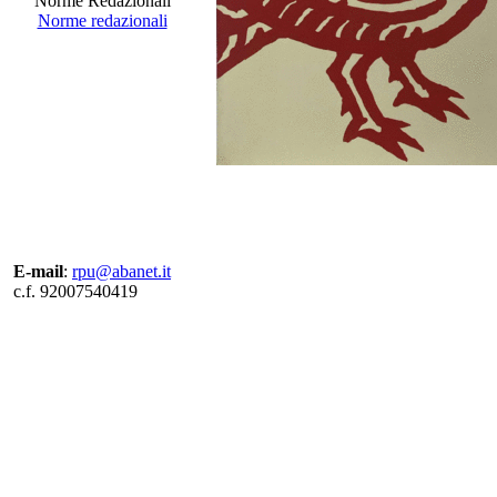
Norme Redazionali
Norme redazionali
E-mail
:
rpu@abanet.it
c.f. 92007540419