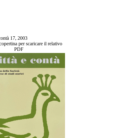
 contà 17, 2003
copertina per scaricare il relativo
PDF