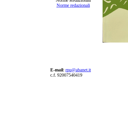
Norme Redazionali
Norme redazionali
E-mail
:
rpu@abanet.it
c.f. 92007540419