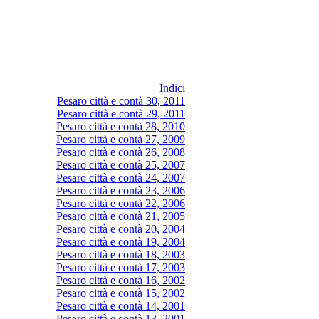
Indici
Pesaro città e contà 30, 2011
Pesaro città e contà 29, 2011
Pesaro città e contà 28, 2010
Pesaro città e contà 27, 2009
Pesaro città e contà 26, 2008
Pesaro città e contà 25, 2007
Pesaro città e contà 24, 2007
Pesaro città e contà 23, 2006
Pesaro città e contà 22, 2006
Pesaro città e contà 21, 2005
Pesaro città e contà 20, 2004
Pesaro città e contà 19, 2004
Pesaro città e contà 18, 2003
Pesaro città e contà 17, 2003
Pesaro città e contà 16, 2002
Pesaro città e contà 15, 2002
Pesaro città e contà 14, 2001
Pesaro città e contà 13, 2001