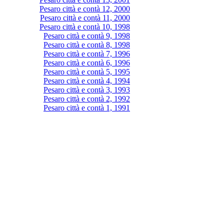
Pesaro città e contà 12, 2000
Pesaro città e contà 11, 2000
Pesaro città e contà 10, 1998
Pesaro città e contà 9, 1998
Pesaro città e contà 8, 1998
Pesaro città e contà 7, 1996
Pesaro città e contà 6, 1996
Pesaro città e contà 5, 1995
Pesaro città e contà 4, 1994
Pesaro città e contà 3, 1993
Pesaro città e contà 2, 1992
Pesaro città e contà 1, 1991