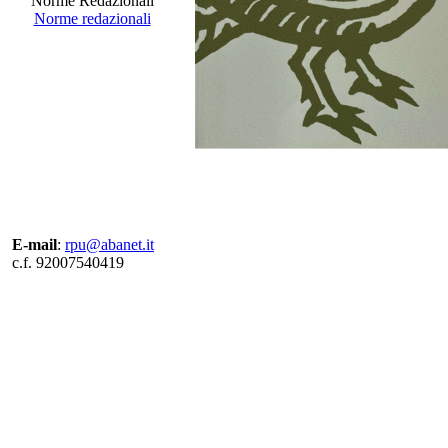
Norme Redazionali
Norme redazionali
E-mail
:
rpu@abanet.it
c.f. 92007540419