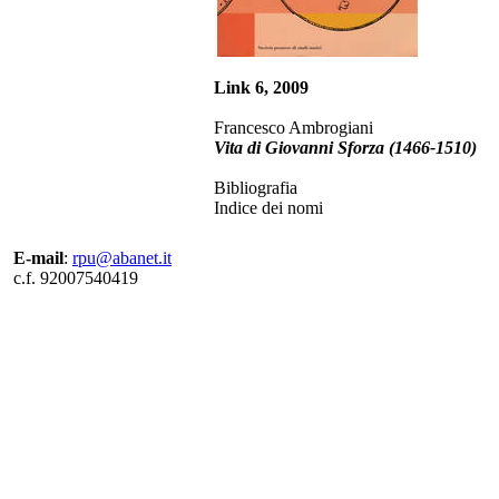
Link 6, 2009
Francesco Ambrogiani
Vita di Giovanni Sforza (1466-1510)
Bibliografia
Indice dei nomi
E-mail
:
rpu@abanet.it
c.f. 92007540419