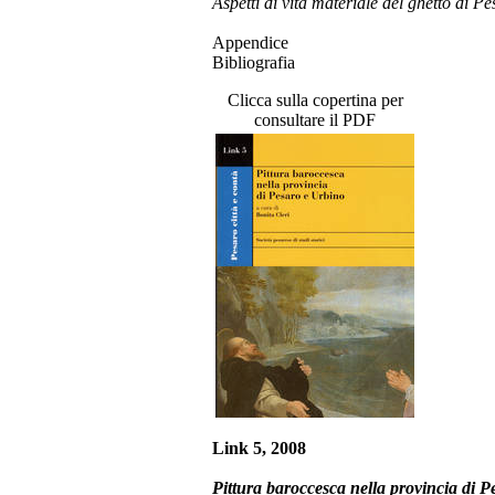
Aspetti di vita materiale del ghetto di P
Appendice
Bibliografia
Clicca sulla copertina per
consultare il PDF
Link 5, 2008
Pittura baroccesca nella provincia di 