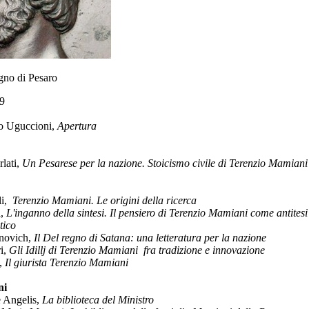
gno di Pesaro
19
o Uguccioni,
Apertura
lati,
Un Pesarese per la nazione. Stoicismo civile di Terenzio Mamiani
li,
Terenzio Mamiani. Le origini della ricerca
i,
L'inganno della sintesi. Il pensiero di Terenzio Mamiani come antitesi
tico
novich,
Il Del regno di Satana: una letteratura per la nazione
i,
Gli Idillj di Terenzio Mamiani fra tradizione e innovazione
,
Il giurista Terenzio Mamiani
ni
 Angelis,
La biblioteca del Ministro