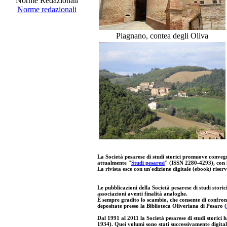
Norme Redazionali
Norme redazionali
Piagnano, contea degli Oliva
La Società pesarese di studi storici promuove convegni
attualmente "
Studi pesaresi
" (ISSN 2280-4293), con l
La rivista esce con un'
edizione digitale
(ebook) riserv
Le pubblicazioni della Società pesarese di studi storici
associazioni aventi finalità analoghe.
È sempre gradito lo scambio, che consente di confrontar
depositate presso la Biblioteca Oliveriana di Pesaro (
Dal 1991 al 2011 la Società pesarese di studi storici h
1934). Quei volumi sono stati successivamente digitaliz