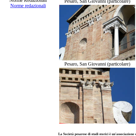
Norme Redazionali
Pesaro, San Giovanni (particolare)
Norme redazionali
Pesaro, San Giovanni (particolare)
La
Società pesarese di studi storici
è un'
associazione 