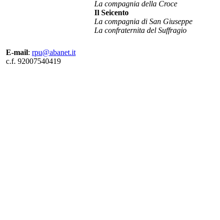
La compagnia della Croce
Il Seicento
La compagnia di San Giuseppe
La confraternita del Suffragio
E-mail
:
rpu@abanet.it
c.f. 92007540419