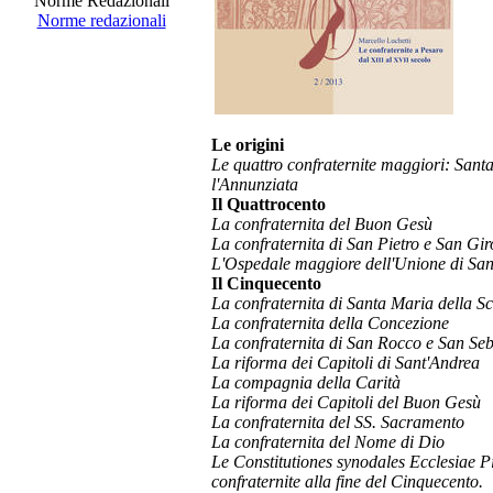
Norme Redazionali
Norme redazionali
Le origini
Le quattro confraternite maggiori: Sant
l'Annunziata
Il Quattrocento
La confraternita del Buon Gesù
La confraternita di San Pietro e San Gi
L'Ospedale maggiore dell'Unione di San
Il Cinquecento
La confraternita di Santa Maria della S
La confraternita della Concezione
La confraternita di San Rocco e San Se
La riforma dei Capitoli di Sant'Andrea
La compagnia della Carità
La riforma dei Capitoli del Buon Gesù
La confraternita del SS. Sacramento
La confraternita del Nome di Dio
Le Constitutiones synodales Ecclesiae Pi
confraternite alla fine del Cinquecento.