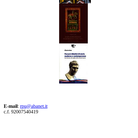
E-mail
:
rpu@abanet.it
c.f. 92007540419