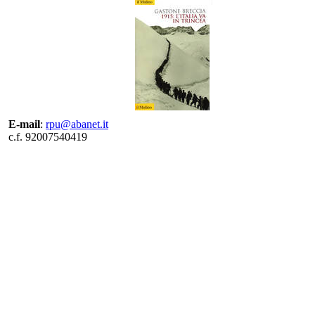
E-mail
:
rpu@abanet.it
c.f. 92007540419