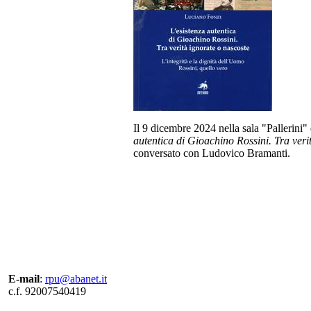
Il 9 dicembre 2024 nella sala "Pallerini" 
autentica di Gioachino Rossini. Tra veri
conversato con Ludovico Bramanti.
E-mail
:
rpu@abanet.it
c.f. 92007540419