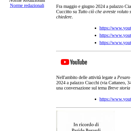
Norme Redazionali
Norme redazionali
Fra maggio e giugno 2024 a palazzo Ciacc
Cuccitto su
Tutto ciò che avreste voluto
chiedere
.
https://www.yo
https://www.y
https://www.yo
Nell'ambito delle attività legate a
Pesaro 
2024 a palazzo Ciacchi (via Cattaneo, 
una conversazione sul tema
Breve storia
https://www.y